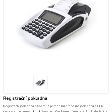
Registrační pokladna
Registrační pokladna eXpert SX je mobilní přenosná pokladna s LCD
displejem a numerickou klávesnicí. Vyrobena přímo pro EET. Ovládání je