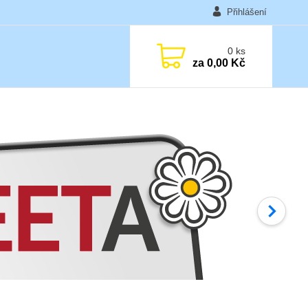
Přihlášení
0
ks
za
0,00 Kč