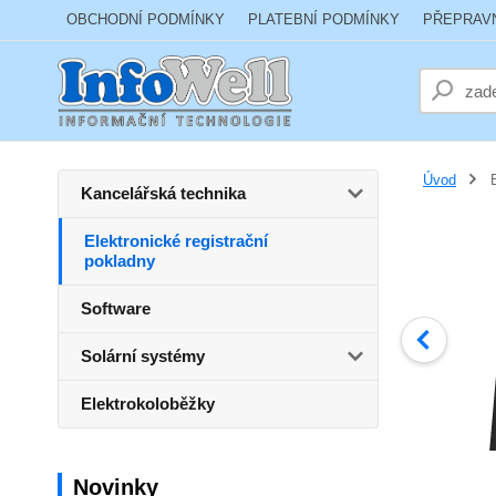
OBCHODNÍ PODMÍNKY
PLATEBNÍ PODMÍNKY
PŘEPRAV
Úvod
E
Kancelářská technika
Elektronické registrační
pokladny
Software
Solární systémy
Elektrokoloběžky
Novinky