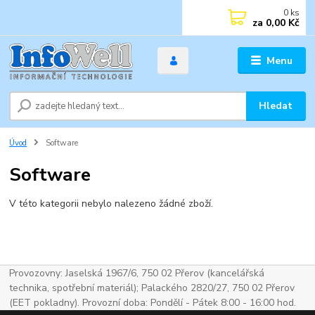
0
ks
za
0,00 Kč
Menu
Hledat
Úvod
Software
Software
V této kategorii nebylo nalezeno žádné zboží.
Provozovny: Jaselská 1967/6, 750 02 Přerov (kancelářská
technika, spotřební materiál); Palackého 2820/27, 750 02 Přerov
(EET pokladny). Provozní doba: Pondělí - Pátek 8:00 - 16:00 hod.