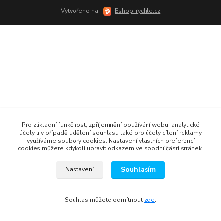
Vytvořeno na
Eshop-rychle.cz
Pro základní funkčnost, zpříjemnění používání webu, analytické
účely a v případě udělení souhlasu také pro účely cílení reklamy
využíváme soubory cookies. Nastavení vlastních preferencí
cookies můžete kdykoli upravit odkazem ve spodní části stránek.
Souhlasím
Nastavení
Souhlas můžete odmítnout
zde
.