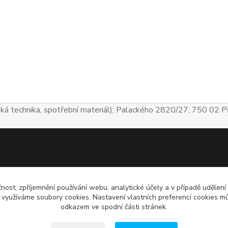
ká technika, spotřební materiál); Palackého 2820/27, 750 02 Př
čnost, zpříjemnění používání webu, analytické účely a v případě udělení
y využíváme soubory cookies. Nastavení vlastních preferencí cookies mů
odkazem ve spodní části stránek.