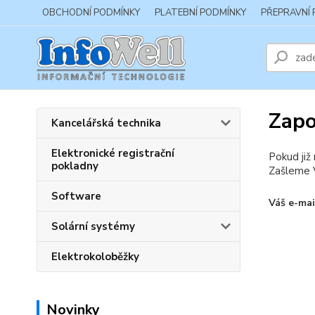
OBCHODNÍ PODMÍNKY
PLATEBNÍ PODMÍNKY
PŘEPRAVNÍ
Zapo
Kancelářská technika
Elektronické registrační
Pokud již
pokladny
Zašleme V
Software
Váš e-mai
Solární systémy
Elektrokoloběžky
Novinky