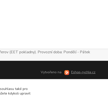
erov (EET pokladny). Provozní doba: Pondělí - Pátek
Vytvořeno na
Eshop-rychle.cz
 souhlasu také pro
žete kdykoli upravit