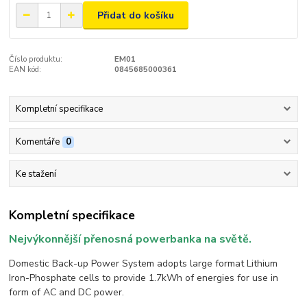
Přidat do košíku
Číslo produktu:
EM01
EAN kód:
0845685000361
Kompletní specifikace
Komentáře
0
Ke stažení
Kompletní specifikace
Nejvýkonnější přenosná powerbanka na světě.
Domestic Back-up Power System adopts large format Lithium
Iron-Phosphate cells to provide 1.7kWh of energies for use in
form of AC and DC power.