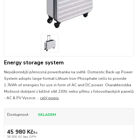
Energy storage system
Nejvýkonnější přenosná powerbanka na světě. Domestic Back-up Power
System adopts large format Lithium Iron-Phosphate cells to provide
1.7kWh of energies for use in form of AC and DC power. Charakteristika
Možnost dobíjení z běžné sítě 230V, nebo přímo z fotovoltaických panelů
- AC & PV Vysoce ...
celý popis
Dostupnost
SKLADEM
45 980 Kč
/
ks
38 000 Kč
bez DPH