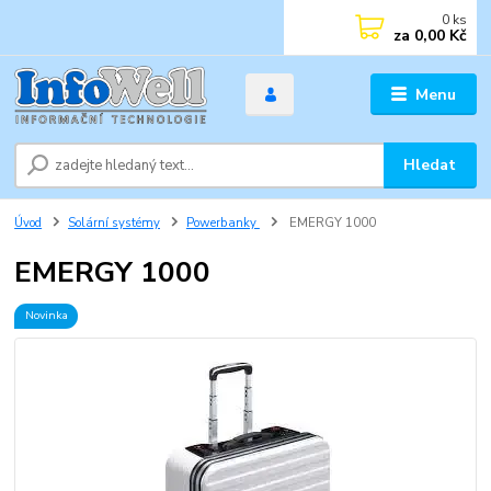
0
ks
za
0,00 Kč
Menu
Hledat
Úvod
Solární systémy
Powerbanky
EMERGY 1000
EMERGY 1000
Novinka