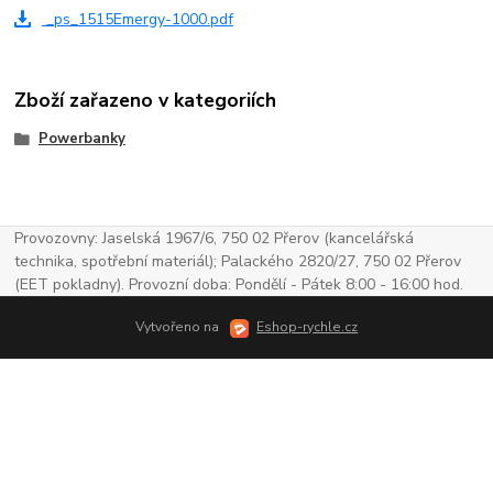
_ps_1515Emergy-1000.pdf
Zboží zařazeno v kategoriích
Powerbanky
Provozovny: Jaselská 1967/6, 750 02 Přerov (kancelářská
technika, spotřební materiál); Palackého 2820/27, 750 02 Přerov
(EET pokladny). Provozní doba: Pondělí - Pátek 8:00 - 16:00 hod.
Vytvořeno na
Eshop-rychle.cz